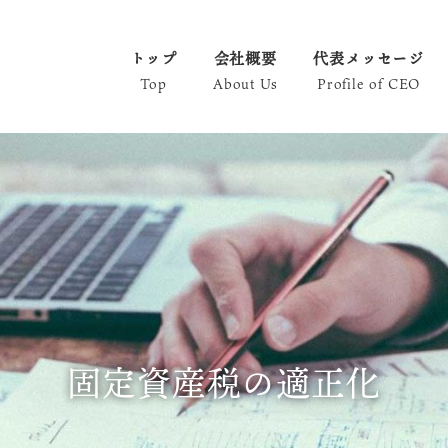
トップ
会社概要
代表メッセージ
Top
About Us
Profile of CEO
固定資産税の適正化