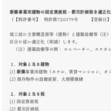
新築事業用建物の固定資産税・都市計画税を適正化
（【特許番号】 特許第7211579号 【登録日】
竣工前に主要構造部等（建物）と建築設備等（注）
区分に従い適正化（削減）します。
（注）建築設備等の例： エレベーター、エスカ
１．対象となる建物
(1)
新築
事業用建物（ホテル、賃貸マンション、オ
(2) 既存物件の設備更新、大規模修繕
２．対象となる税
(1) 固定資産税
(2) 都市計画税