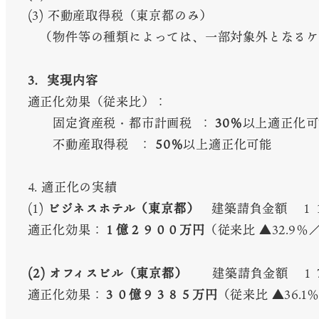
(3) 不動産取得税（東京都のみ）
（物件等の種類によっては、一部対象外となるケ
3．実現内容
適正化効果（従来比）：
固定資産税・都市計画税 ：
30％
以上適正化可
不動産取得税 ：
50％
以上適正化可能
4. 適正化の実績
(1)
ビジネスホテル（東京都）
建築請負金額 １
適正化効果：
１億２９００万円
（従来比 ▲32.9％
(2) オフィスビル（東京都）
建築請負金額 １
適正化効果：
３０億９３８５万円
（従来比 ▲36.1