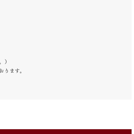
。）
おります。