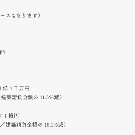
ースもあります）
能
１億４千万円
／建築請負金額の 11.3%減）
７１億円
％／建築請負金額の 18.1%減）