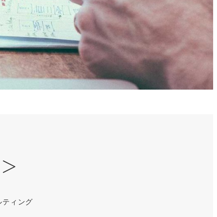
）＞
ルティング