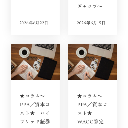
ギャップ〜
2026年6月22日
2026年6月15日
★コラム～
★コラム～
PPA／資本コ
PPA／資本コ
スト★ ハイ
スト★
ブリッド証券
WACC算定