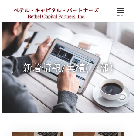
MENU
新着情報/実績(一部)